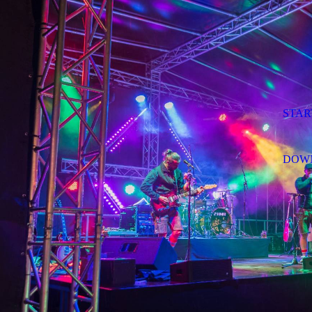
STAR
DOW