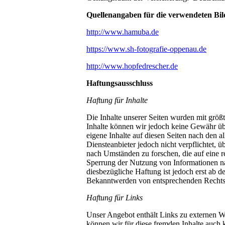
Quellenangaben für die verwendeten Bil
http://
www.hamuba.de
https://www.sh-fotografie-oppenau.de
http://www.hopfedrescher.de
Haftungsausschluss
Haftung für Inhalte
Die Inhalte unserer Seiten wurden mit größter
Inhalte können wir jedoch keine Gewähr ü
eigene Inhalte auf diesen Seiten nach den 
Diensteanbieter jedoch nicht verpflichtet, 
nach Umständen zu forschen, die auf eine r
Sperrung der Nutzung von Informationen na
diesbezügliche Haftung ist jedoch erst ab 
Bekanntwerden von entsprechenden Rechtsv
Haftung für Links
Unser Angebot enthält Links zu externen We
können wir für diese fremden Inhalte auch k