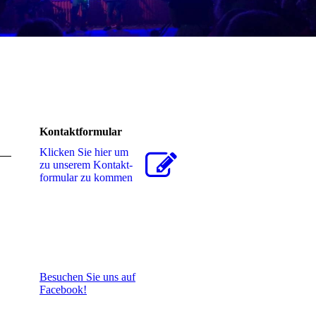
Kontaktformular
Klicken Sie hier um
zu unserem Kon­takt­
for­mu­lar zu kommen
Besuchen Sie uns auf
Facebook!