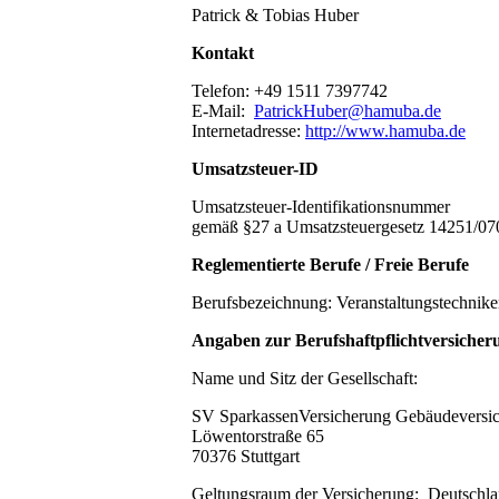
Patrick & Tobias Huber
Kontakt
Telefon: +49 1511 7397742
E-Mail:
PatrickHuber@hamuba.de
Internetadresse:
http://www.hamuba.de
Umsatzsteuer-ID
Umsatzsteuer-Identifikationsnummer
gemäß §27 a Umsatzsteuergesetz 14251/07
Reglementierte Berufe / Freie Berufe
Berufsbezeichnung: Veranstaltungstechnike
Angaben zur Berufshaftpflichtversicher
Name und Sitz der Gesellschaft:
SV SparkassenVersicherung Gebäudeversi
Löwentorstraße 65
70376 Stuttgart
Geltungsraum der Versicherung: Deutschl