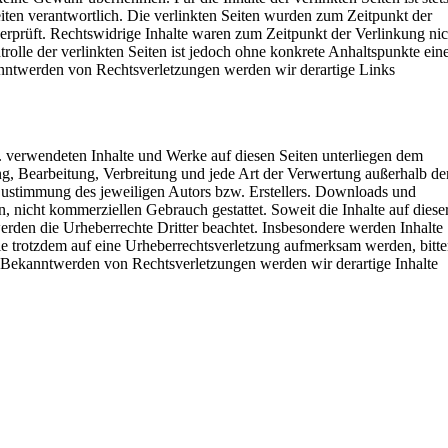
eiten verantwortlich. Die verlinkten Seiten wurden zum Zeitpunkt der
rprüft. Rechtswidrige Inhalte waren zum Zeitpunkt der Verlinkung nic
rolle der verlinkten Seiten ist jedoch ohne konkrete Anhaltspunkte ein
nntwerden von Rechtsverletzungen werden wir derartige Links
w. verwendeten Inhalte und Werke auf diesen Seiten unterliegen dem
ng, Bearbeitung, Verbreitung und jede Art der Verwertung außerhalb de
ustimmung des jeweiligen Autors bzw. Erstellers. Downloads und
n, nicht kommerziellen Gebrauch gestattet. Soweit die Inhalte auf diese
werden die Urheberrechte Dritter beachtet. Insbesondere werden Inhalte
Sie trotzdem auf eine Urheberrechtsverletzung aufmerksam werden, bitt
 Bekanntwerden von Rechtsverletzungen werden wir derartige Inhalte