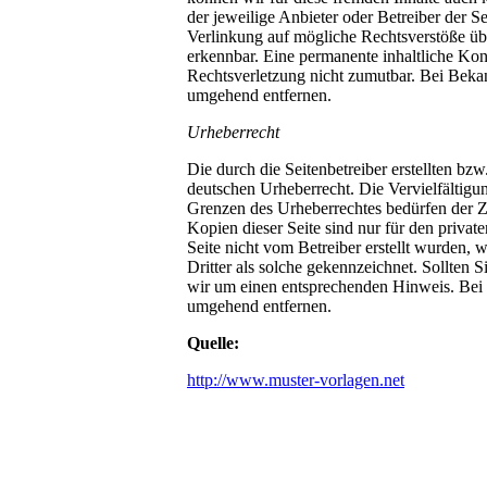
der jeweilige Anbieter oder Betreiber der S
Verlinkung auf mögliche Rechtsverstöße übe
erkennbar. Eine permanente inhaltliche Kont
Rechtsverletzung nicht zumutbar. Bei Beka
umgehend entfernen.
Urheberrecht
Die durch die Seitenbetreiber erstellten bz
deutschen Urheberrecht. Die Vervielfältigu
Grenzen des Urheberrechtes bedürfen der Z
Kopien dieser Seite sind nur für den private
Seite nicht vom Betreiber erstellt wurden, 
Dritter als solche gekennzeichnet. Sollten 
wir um einen entsprechenden Hinweis. Bei
umgehend entfernen.
Quelle:
http://www.muster-vorlagen.net